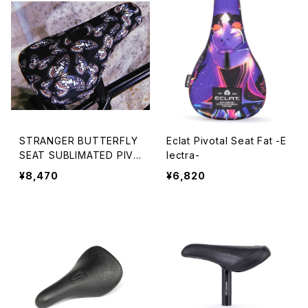
STRANGER BUTTERFLY
Eclat Pivotal Seat Fat -E
SEAT SUBLIMATED PIVO
lectra-
TAL BLACK
¥8,470
¥6,820