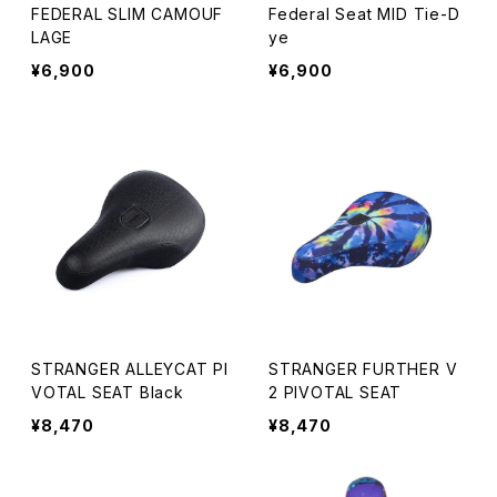
FEDERAL SLIM CAMOUF
Federal Seat MID Tie-D
LAGE
ye
¥6,900
¥6,900
STRANGER ALLEYCAT PI
STRANGER FURTHER V
VOTAL SEAT Black
2 PIVOTAL SEAT
¥8,470
¥8,470