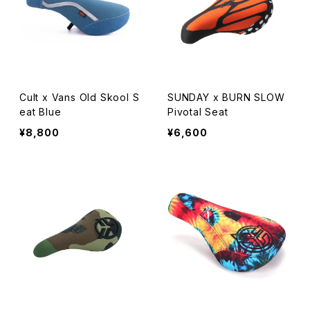
Cult x Vans Old Skool S
SUNDAY x BURN SLOW
eat Blue
Pivotal Seat
¥8,800
¥6,600