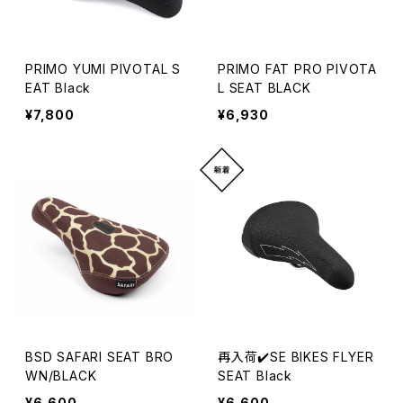
PRIMO YUMI PIVOTAL S
PRIMO FAT PRO PIVOTA
EAT Black
L SEAT BLACK
¥7,800
¥6,930
BSD SAFARI SEAT BRO
再入荷✔️SE BIKES FLYER
WN/BLACK
SEAT Black
¥6,600
¥6,600