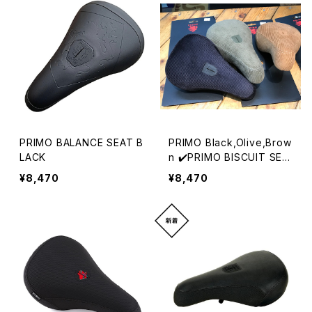
PRIMO BALANCE SEAT B
PRIMO Black,Olive,Brow
LACK
n ✔️PRIMO BISCUIT SEA
T CORDUROY
¥8,470
¥8,470