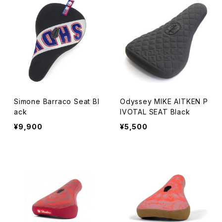
Simone Barraco Seat Bl
Odyssey MIKE AITKEN P
ack
IVOTAL SEAT Black
¥9,900
¥5,500