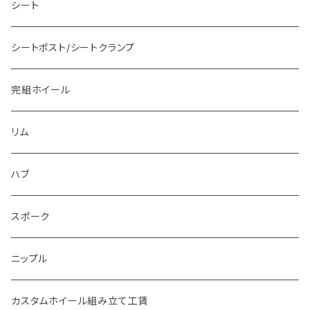
175mm
シート
シートポスト/シートクランプ
完組ホイール
リム
ハブ
スポーク
ニップル
カスタムホイール組み立て工賃