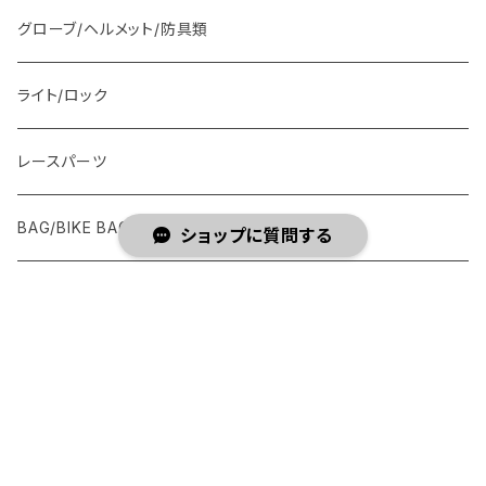
グローブ/ヘルメット/防具類
ライト/ロック
レースパーツ
BAG/BIKE BAG(輪行袋)
ショップに質問する
Profile Racing
キーワードから探す