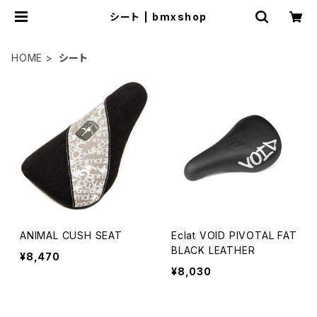
シート | bmxshop
HOME
シート
ANIMAL CUSH SEAT
Eclat VOID PIVOTAL FAT
BLACK LEATHER
¥8,470
¥8,030