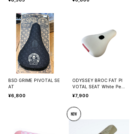
BSD GRIME PIVOTAL SE
ODYSSEY BROC FAT PI
AT
VOTAL SEAT White Perf
orated
¥6,800
¥7,900