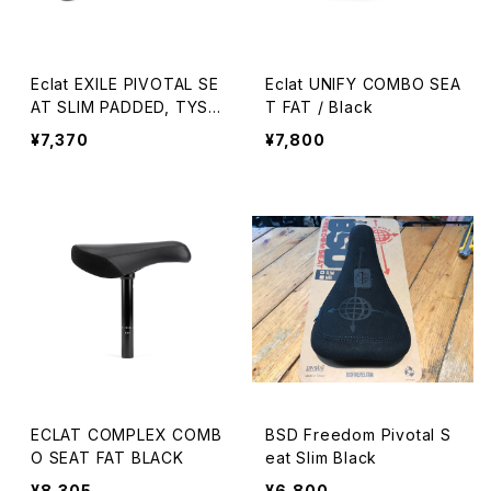
Eclat EXILE PIVOTAL SE
Eclat UNIFY COMBO SEA
AT SLIM PADDED, TYSO
T FAT / Black
N /Black
¥7,370
¥7,800
ECLAT COMPLEX COMB
BSD Freedom Pivotal S
O SEAT FAT BLACK
eat Slim Black
¥8,305
¥6,800