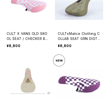
CULT X VANS OLD SKO
CULTxMalice Clothing C
OL SEAT / CHECKER BO
OLLAB SEAT GRN DIGTA
ARD / PINK
L CAMO
¥8,800
¥8,800