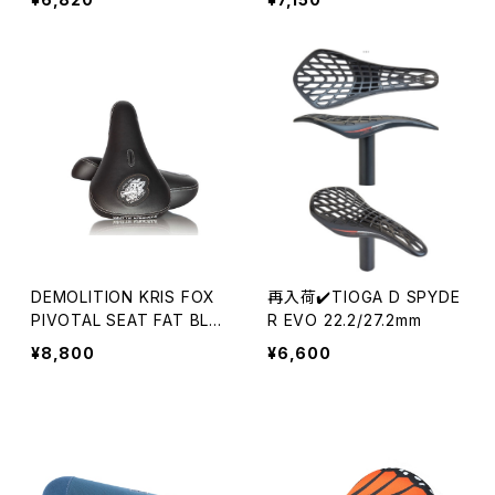
DEMOLITION KRIS FOX
再入荷✔️TIOGA D SPYDE
PIVOTAL SEAT FAT BLA
R EVO 22.2/27.2mm
CK
¥8,800
¥6,600