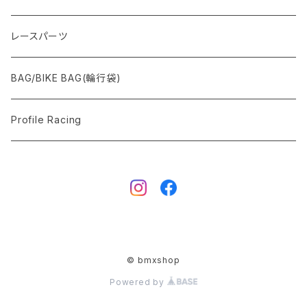
レースパーツ
BAG/BIKE BAG(輪行袋)
Profile Racing
© bmxshop
Powered by