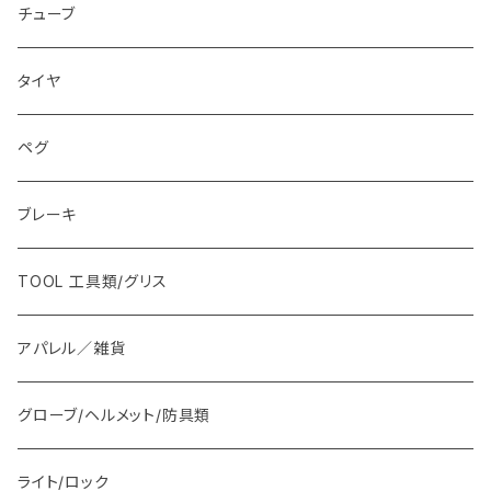
チューブ
タイヤ
ペグ
ブレーキ
TOOL 工具類/グリス
アパレル／雑貨
グローブ/ヘルメット/防具類
ライト/ロック