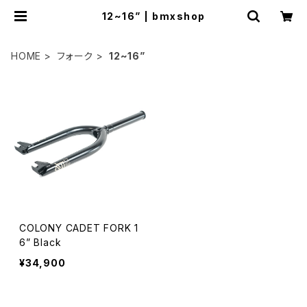
12~16” | bmxshop
HOME
フォーク
12~16”
COLONY CADET FORK 1
6” Black
¥34,900