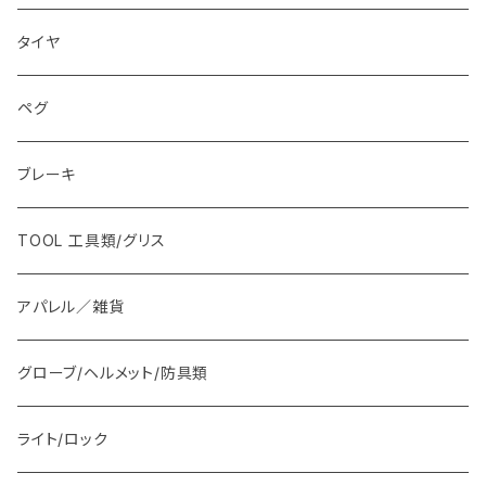
タイヤ
ペグ
ブレーキ
TOOL 工具類/グリス
アパレル／雑貨
グローブ/ヘルメット/防具類
ライト/ロック