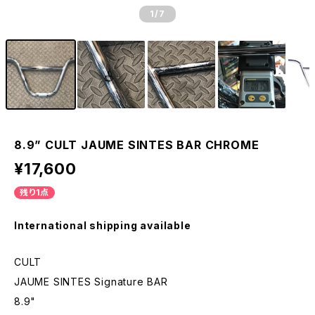
1
/7
8.9” CULT JAUME SINTES BAR CHROME
¥17,600
残り1点
International shipping available
CULT
JAUME SINTES Signature BAR
8.9"