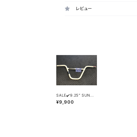
レビュー
最近チェックした商品
SALE✔️9.25” SUNDA
Y BRETT BAR GLOS
¥9,900
S CLASSIC WHITE
同じカテゴリの商品