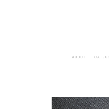
ABOUT
CATEG